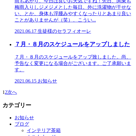
雨もあがり、今日は良いお天気ですね！先日、関東も
梅雨入りしジメジメとした毎日。外に洗濯物が干せな
い、とか、身体も浮腫みやすくなったりとあまり良い
ことがありませんが（笑）、こうい...
2021.06.17
生徒様のセラフィオーレ
７月・８月のスケジュールをアップしました
７月・８月のスケジュールをアップ致しました。尚、
予告なく変更になる場合がございます。ご了承願いま
す。
2021.06.15
お知らせ
1
2
次へ
カテゴリー
お知らせ
ブログ
インテリア茶箱