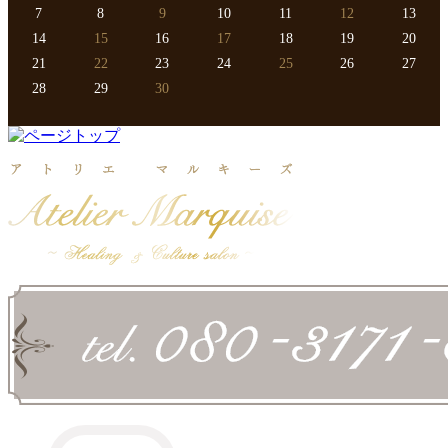
7
8
9
10
11
12
13
14
15
16
17
18
19
20
21
22
23
24
25
26
27
28
29
30