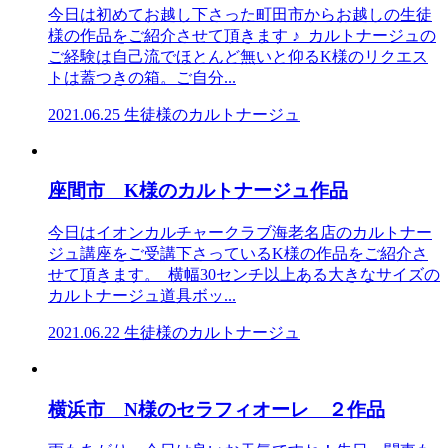
今日は初めてお越し下さった町田市からお越しの生徒
様の作品をご紹介させて頂きます ♪ カルトナージュの
ご経験は自己流でほとんど無いと仰るK様のリクエス
トは蓋つきの箱。ご自分...
2021.06.25
生徒様のカルトナージュ
座間市 K様のカルトナージュ作品
今日はイオンカルチャークラブ海老名店のカルトナー
ジュ講座をご受講下さっているK様の作品をご紹介さ
せて頂きます。 横幅30センチ以上ある大きなサイズの
カルトナージュ道具ボッ...
2021.06.22
生徒様のカルトナージュ
横浜市 N様のセラフィオーレ ２作品