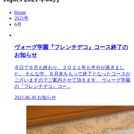
Home
2021年
6月
ヴォーグ学園『フレンチデコ』コース終了の
お知らせ
今日で６月も終わり。２０２１年も半分が過ぎまし
た。 そんな中、６月末をもって終了となったコースが
ございますのでご案内させて頂きます。 ヴォーグ学園
の『フレンチデコ』コー...
2021.06.30
お知らせ