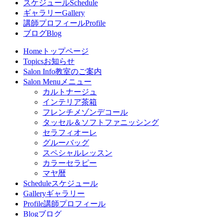
スケジュール
Schedule
ギャラリー
Gallery
講師プロフィール
Profile
ブログ
Blog
Home
トップページ
Topics
お知らせ
Salon Info
教室のご案内
Salon Menu
メニュー
カルトナージュ
インテリア茶箱
フレンチメゾンデコール
タッセル＆ソフトファニッシング
セラフィオーレ
グルーバッグ
スペシャルレッスン
カラーセラピー
マヤ暦
Schedule
スケジュール
Gallery
ギャラリー
Profile
講師プロフィール
Blog
ブログ