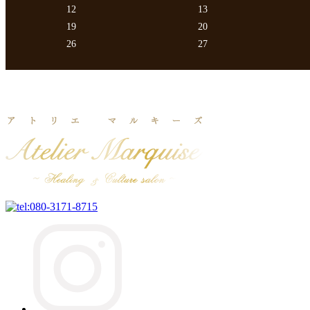
12
13
19
20
26
27