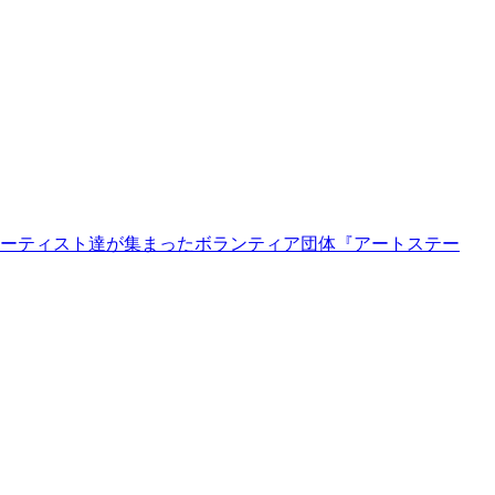
アーティスト達が集まったボランティア団体『アートステー