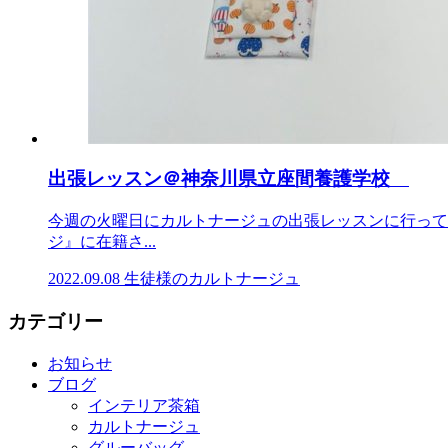
出張レッスン＠神奈川県立座間養護学校
今週の火曜日にカルトナージュの出張レッスンに行って
ジ』に在籍さ...
2022.09.08
生徒様のカルトナージュ
カテゴリー
お知らせ
ブログ
インテリア茶箱
カルトナージュ
グルーバッグ