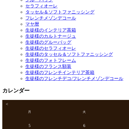
セラフィオーレ
タッセル＆ソフトファニッシング
フレンチメゾンデコール
マヤ暦
生徒様のインテリア茶箱
生徒様のカルトナージュ
生徒様のグルーバッグ
生徒様のセラフィオーレ
生徒様のタッセル＆ソフトファニッシング
生徒様のフォトフレーム
生徒様のフランス額装
生徒様のフレンチインテリア茶箱
生徒様のフレンチデコ/フレンチメゾンデコール
カレンダー
<
月
火
5
6