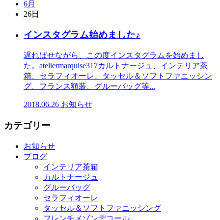
6月
26日
インスタグラム始めました♪
遅ればせながら、この度インスタグラムを始めまし
た。ateliermarquise317カルトナージュ、インテリア茶
箱、セラフィオーレ、タッセル＆ソフトファニッシン
グ、フランス額装、グルーバッグ等...
2018.06.26
お知らせ
カテゴリー
お知らせ
ブログ
インテリア茶箱
カルトナージュ
グルーバッグ
セラフィオーレ
タッセル＆ソフトファニッシング
フレンチメゾンデコール