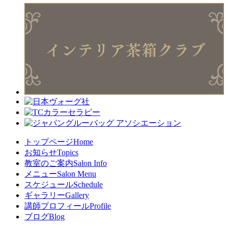
トップページ
Home
お知らせ
Topics
教室のご案内
Salon Info
メニュー
Salon Menu
スケジュール
Schedule
ギャラリー
Gallery
講師プロフィール
Profile
ブログ
Blog