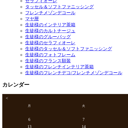
セラフィオーレ
タッセル＆ソフトファニッシング
フレンチメゾンデコール
マヤ暦
生徒様のインテリア茶箱
生徒様のカルトナージュ
生徒様のグルーバッグ
生徒様のセラフィオーレ
生徒様のタッセル＆ソフトファニッシング
生徒様のフォトフレーム
生徒様のフランス額装
生徒様のフレンチインテリア茶箱
生徒様のフレンチデコ/フレンチメゾンデコール
カレンダー
<
月
火
6
7
13
14