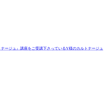
トナージュ』講座をご受講下さっているY様のカルトナージュ