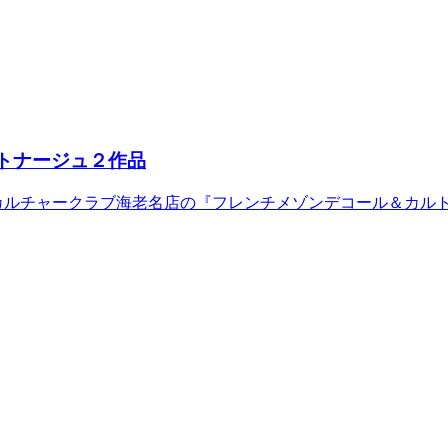
トナージュ２作品
カルチャークラブ海老名店の『フレンチメゾンデコール＆カル