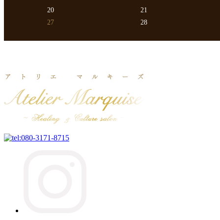
20
21
27
28