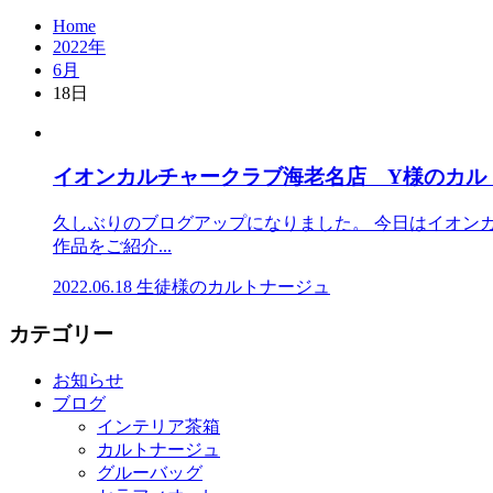
Home
2022年
6月
18日
イオンカルチャークラブ海老名店 Y様のカル
久しぶりのブログアップになりました。 今日はイオン
作品をご紹介...
2022.06.18
生徒様のカルトナージュ
カテゴリー
お知らせ
ブログ
インテリア茶箱
カルトナージュ
グルーバッグ