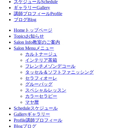
スケジュール
Schedule
ギャラリー
Gallery
講師プロフィール
Profile
ブログ
Blog
Home
トップページ
Topics
お知らせ
Salon Info
教室のご案内
Salon Menu
メニュー
カルトナージュ
インテリア茶箱
フレンチメゾンデコール
タッセル＆ソフトファニッシング
セラフィオーレ
グルーバッグ
スペシャルレッスン
カラーセラピー
マヤ暦
Schedule
スケジュール
Gallery
ギャラリー
Profile
講師プロフィール
Blog
ブログ