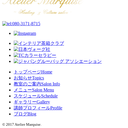
トップページ
Home
お知らせ
Topics
教室のご案内
Salon Info
メニュー
Salon Menu
スケジュール
Schedule
ギャラリー
Gallery
講師プロフィール
Profile
ブログ
Blog
© 2017 Atelier Marquise.