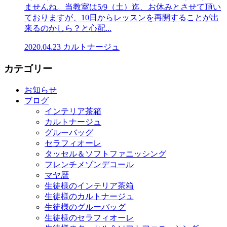
ませんね。当教室は5/9（土）迄、お休みとさせて頂い
ておりますが、10日からレッスンを再開することが出
来るのかしら？と心配...
2020.04.23
カルトナージュ
カテゴリー
お知らせ
ブログ
インテリア茶箱
カルトナージュ
グルーバッグ
セラフィオーレ
タッセル＆ソフトファニッシング
フレンチメゾンデコール
マヤ暦
生徒様のインテリア茶箱
生徒様のカルトナージュ
生徒様のグルーバッグ
生徒様のセラフィオーレ