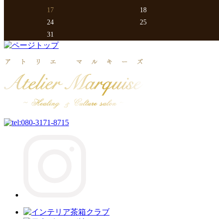
17
18
24
25
31