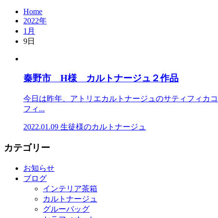
Home
2022年
1月
9日
秦野市 H様 カルトナージュ２作品
今日は昨年、アトリエカルトナージュのサティフィカコ
フィ...
2022.01.09
生徒様のカルトナージュ
カテゴリー
お知らせ
ブログ
インテリア茶箱
カルトナージュ
グルーバッグ