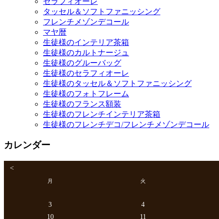
セラフィオーレ
タッセル＆ソフトファニッシング
フレンチメゾンデコール
マヤ暦
生徒様のインテリア茶箱
生徒様のカルトナージュ
生徒様のグルーバッグ
生徒様のセラフィオーレ
生徒様のタッセル＆ソフトファニッシング
生徒様のフォトフレーム
生徒様のフランス額装
生徒様のフレンチインテリア茶箱
生徒様のフレンチデコ/フレンチメゾンデコール
カレンダー
<
月
火
3
4
10
11