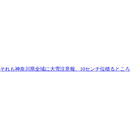
それも神奈川県全域に大雪注意報、10センチ位積るところ