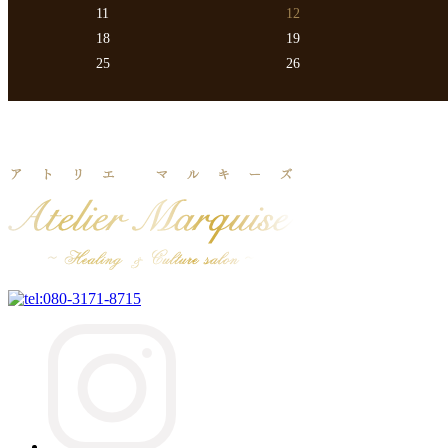
11
12
18
19
25
26