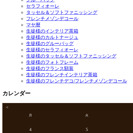
セラフィオーレ
タッセル＆ソフトファニッシング
フレンチメゾンデコール
マヤ暦
生徒様のインテリア茶箱
生徒様のカルトナージュ
生徒様のグルーバッグ
生徒様のセラフィオーレ
生徒様のタッセル＆ソフトファニッシング
生徒様のフォトフレーム
生徒様のフランス額装
生徒様のフレンチインテリア茶箱
生徒様のフレンチデコ/フレンチメゾンデコール
カレンダー
<
月
火
4
5