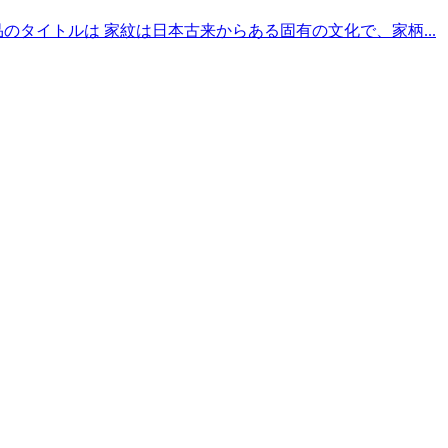
タイトルは 家紋は日本古来からある固有の文化で、家柄...