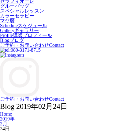
セラフィオーレ
グルーバッグ
スペシャルレッスン
カラーセラピー
マヤ暦
Schedule
スケジュール
Gallery
ギャラリー
Profile
講師プロフィール
Blog
ブログ
ご予約・お問い合わせ
Contact
ご予約・お問い合わせ
Contact
Blog
2019年02月24日
Home
2019年
2月
24日